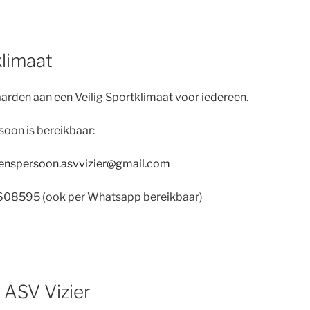
klimaat
arden aan een Veilig Sportklimaat voor iedereen.
oon is bereikbaar:
enspersoon.asvvizier@gmail.com
5608595 (ook per Whatsapp bereikbaar)
 ASV Vizier