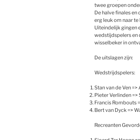
twee groepen onder
De halve finales en
erg leuk om naar te 
Uiteindelijk gingen
wedstijdspelers en
wisselbeker in ontv
De uitslagen zijn:
Wedstrijdspelers:
Stan van de Ven =>
Pieter Verlinden =>
Francis Rombouts =
Bert van Dyck => W
Recreanten Gevord