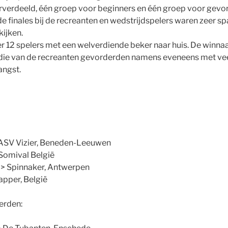
verdeeld, één groep voor beginners en één groep voor gevo
 de finales bij de recreanten en wedstrijdspelers waren zeer
kijken.
 er 12 spelers met een welverdiende beker naar huis. De winna
 die van de recreanten gevorderden namens eveneens met vee
angst.
 ASV Vizier, Beneden-Leeuwen
 Somival België
> Spinnaker, Antwerpen
apper, België
erden: