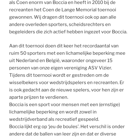
als Coen enorm van Boccia en heeft in 2010 bij de
recreanten het Coen de Lange Memorial toernooi
gewonnen. Wij dragen dit toernooi ook op aan alle
andere overleden sporters, scheidsrechters en
begeleiders die zich actief hebben ingezet voor Boccia.
Aan dit toernooi doen dit keer het recordaantal van
ruim 50 sporters met een lichamelijke beperking mee
uit Nederland en België, waaronder ongeveer 15
personen van onze eigen vereniging ASV Vizier.
Tijdens dit toernooi wordt er gestreden om de
wisselbekers voor wedstrijdspelers en recreanten. Er
is ook gedacht aan de nieuwe spelers, voor hen zijn er
aparte prijzen te verdienen.
Boccia is een sport voor mensen met een (ernstige)
lichamelijke beperking en wordt zowel in
wedstrijdverband als recreatief gespeeld.
Boccia lijkt erg op ‘jeu de boules’. Het verschil is onder
andere dat de ballen van leer zijn en dat er diverse