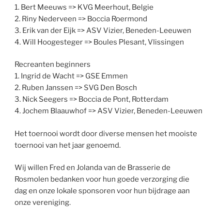
1. Bert Meeuws => KVG Meerhout, Belgie
2. Riny Nederveen => Boccia Roermond
3. Erik van der Eijk => ASV Vizier, Beneden-Leeuwen
4. Will Hoogesteger => Boules Plesant, Vlissingen
Recreanten beginners
1. Ingrid de Wacht => GSE Emmen
2. Ruben Janssen => SVG Den Bosch
3. Nick Seegers => Boccia de Pont, Rotterdam
4. Jochem Blaauwhof => ASV Vizier, Beneden-Leeuwen
Het toernooi wordt door diverse mensen het mooiste
toernooi van het jaar genoemd.
Wij willen Fred en Jolanda van de Brasserie de
Rosmolen bedanken voor hun goede verzorging die
dag en onze lokale sponsoren voor hun bijdrage aan
onze vereniging.