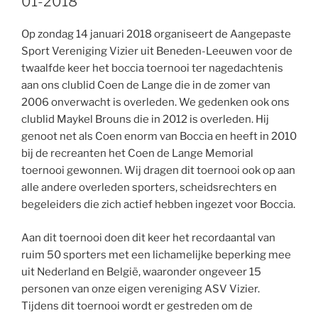
01-2018
Op zondag 14 januari 2018 organiseert de Aangepaste
Sport Vereniging Vizier uit Beneden-Leeuwen voor de
twaalfde keer het boccia toernooi ter nagedachtenis
aan ons clublid Coen de Lange die in de zomer van
2006 onverwacht is overleden. We gedenken ook ons
clublid Maykel Brouns die in 2012 is overleden. Hij
genoot net als Coen enorm van Boccia en heeft in 2010
bij de recreanten het Coen de Lange Memorial
toernooi gewonnen. Wij dragen dit toernooi ook op aan
alle andere overleden sporters, scheidsrechters en
begeleiders die zich actief hebben ingezet voor Boccia.
Aan dit toernooi doen dit keer het recordaantal van
ruim 50 sporters met een lichamelijke beperking mee
uit Nederland en België, waaronder ongeveer 15
personen van onze eigen vereniging ASV Vizier.
Tijdens dit toernooi wordt er gestreden om de