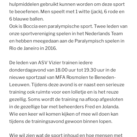
hulpmiddelen gebruikt kunnen worden om deze sport
te beoefenen. Men speelt met 1 witte (jack), 6 rode en
6 blauwe ballen.
Ook is Boccia een paralympische sport. Twee leden van
onze sportvereniging spelen in het Nederlands Team
en hebben meegedaan aan de Paralympisch spelen in
Rio de Janeiro in 2016.
De leden van ASV Vizier trainen iedere
donderdagavond van 18.00 uur tot 19.30 uur in de
nieuwe sportzaal van MFA Rosmolen te Beneden-
Leeuwen. Tijdens deze avond is er naast een serieuze
training ook ruimte voor een lolletje en is het reuze
gezellig. Soms wordt de training na afloop afgesloten
in de gezellige bar met beheerders Fred en Jolanda.
Wie een keer wil komen kijken of mee wil doen kan
tijdens de trainingsavond gewoon binnen lopen.
Wie wil zien wat de sport inhoud en hoe mensen met