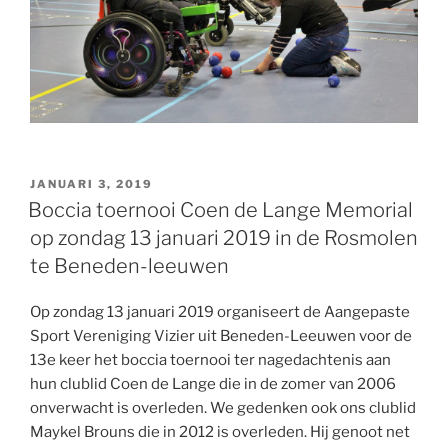
GEPLAATST
JANUARI 3, 2019
OP
Boccia toernooi Coen de Lange Memorial
op zondag 13 januari 2019 in de Rosmolen
te Beneden-leeuwen
Op zondag 13 januari 2019 organiseert de Aangepaste
Sport Vereniging Vizier uit Beneden-Leeuwen voor de
13e keer het boccia toernooi ter nagedachtenis aan
hun clublid Coen de Lange die in de zomer van 2006
onverwacht is overleden. We gedenken ook ons clublid
Maykel Brouns die in 2012 is overleden. Hij genoot net