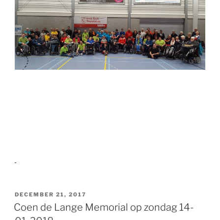
GEPLAATST
DECEMBER 21, 2017
OP
Coen de Lange Memorial op zondag 14-