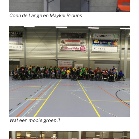
Coen de Lange en Maykel Brouns
Wat een mooie groep !!