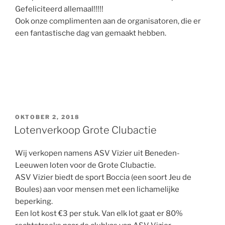
Gefeliciteerd allemaal!!!!!
Ook onze complimenten aan de organisatoren, die er
een fantastische dag van gemaakt hebben.
GEPLAATST
OKTOBER 2, 2018
OP
Lotenverkoop Grote Clubactie
Wij verkopen namens ASV Vizier uit Beneden-
Leeuwen loten voor de Grote Clubactie.
ASV Vizier biedt de sport Boccia (een soort Jeu de
Boules) aan voor mensen met een lichamelijke
beperking.
Een lot kost €3 per stuk. Van elk lot gaat er 80%