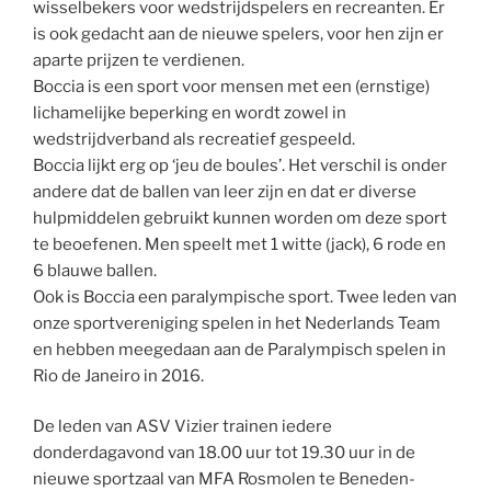
wisselbekers voor wedstrijdspelers en recreanten. Er
is ook gedacht aan de nieuwe spelers, voor hen zijn er
aparte prijzen te verdienen.
Boccia is een sport voor mensen met een (ernstige)
lichamelijke beperking en wordt zowel in
wedstrijdverband als recreatief gespeeld.
Boccia lijkt erg op ‘jeu de boules’. Het verschil is onder
andere dat de ballen van leer zijn en dat er diverse
hulpmiddelen gebruikt kunnen worden om deze sport
te beoefenen. Men speelt met 1 witte (jack), 6 rode en
6 blauwe ballen.
Ook is Boccia een paralympische sport. Twee leden van
onze sportvereniging spelen in het Nederlands Team
en hebben meegedaan aan de Paralympisch spelen in
Rio de Janeiro in 2016.
De leden van ASV Vizier trainen iedere
donderdagavond van 18.00 uur tot 19.30 uur in de
nieuwe sportzaal van MFA Rosmolen te Beneden-