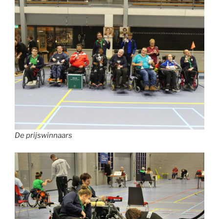
De prijswinnaars