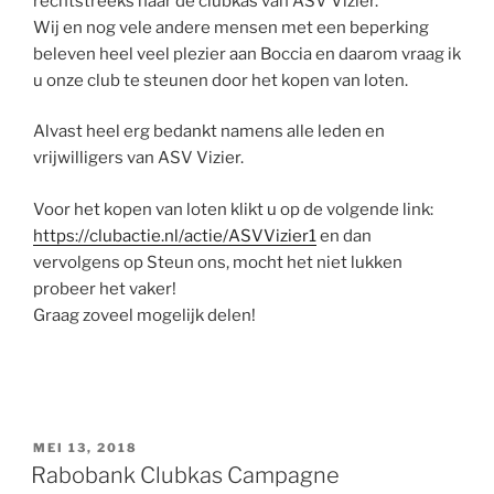
rechtstreeks naar de clubkas van ASV Vizier.
Wij en nog vele andere mensen met een beperking
beleven heel veel plezier aan Boccia en daarom vraag ik
u onze club te steunen door het kopen van loten.
Alvast heel erg bedankt namens alle leden en
vrijwilligers van ASV Vizier.
Voor het kopen van loten klikt u op de volgende link:
https://clubactie.nl/actie/ASVVizier1
en dan
vervolgens op Steun ons, mocht het niet lukken
probeer het vaker!
Graag zoveel mogelijk delen!
GEPLAATST
MEI 13, 2018
OP
Rabobank Clubkas Campagne