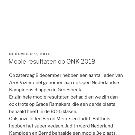
GEPLAATST
DECEMBER 9, 2018
OP
Mooie resultaten op ONK 2018
Op zaterdag 8 december hebben een aantal leden van
ASV Vizier deel genomen aan de Open Nederlandse
Kampioenschappen in Groesbeek.
Er zijn hele mooie resultaten behaald en we zijn dan
ook trots op Grace Ramakers, die een derde plaats
behaald heeft in de BC-5 klasse.
Ook onze leden Bernd Meints en Judith Bulthuis
hebben het super gedaan. Judith werd Nederland
Kampioen en Bernd behaalde een mooie 3e plaats.