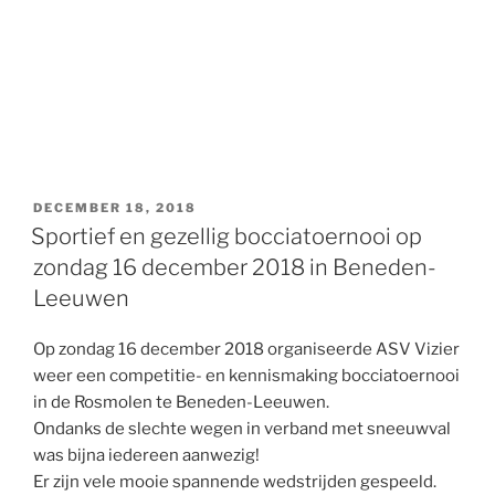
GEPLAATST
DECEMBER 18, 2018
OP
Sportief en gezellig bocciatoernooi op
zondag 16 december 2018 in Beneden-
Leeuwen
Op zondag 16 december 2018 organiseerde ASV Vizier
weer een competitie- en kennismaking bocciatoernooi
in de Rosmolen te Beneden-Leeuwen.
Ondanks de slechte wegen in verband met sneeuwval
was bijna iedereen aanwezig!
Er zijn vele mooie spannende wedstrijden gespeeld.