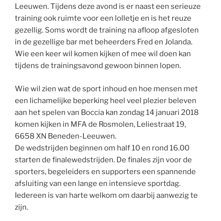
Leeuwen. Tijdens deze avond is er naast een serieuze
training ook ruimte voor een lolletje en is het reuze
gezellig. Soms wordt de training na afloop afgesloten
in de gezellige bar met beheerders Fred en Jolanda.
Wie een keer wil komen kijken of mee wil doen kan
tijdens de trainingsavond gewoon binnen lopen.
Wie wil zien wat de sport inhoud en hoe mensen met
een lichamelijke beperking heel veel plezier beleven
aan het spelen van Boccia kan zondag 14 januari 2018
komen kijken in MFA de Rosmolen, Leliestraat 19,
6658 XN Beneden-Leeuwen.
De wedstrijden beginnen om half 10 en rond 16.00
starten de finalewedstrijden. De finales zijn voor de
sporters, begeleiders en supporters een spannende
afsluiting van een lange en intensieve sportdag.
Iedereen is van harte welkom om daarbij aanwezig te
zijn.