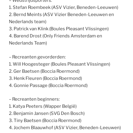
– Wedstrijdsporters:
1. Stefan Roembeek (ASV Vizier, Beneden-Leeuwen)
2. Bernd Meints (ASV Vizier Beneden-Leeuwen en
Nederlands team)
3. Patrick van Klink (Boules Pleasant Vlissingen)
4. Barend Drost (Only Friends Amsterdam en
Nederlands Team)
– Recreanten gevorderden:
1. Will Hoogesteger (Boules Pleasant Vlissingen)
2. Ger Baetsen (Boccia Roermond)
3. Henk Fleuren (Boccia Roermond)
4. Gonnie Passage (Boccia Roermond)
– Recreanten beginners:
1. Katya Peeters (Wapper België)
2. Benjamin Jansen (SVG Den Bosch)
3. Tiny Baetsen (Boccia Roermond)
4. Jochem Blaauwhof (ASV Vizier, Beneden-Leeuwen)