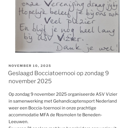
GEPLAATST
NOVEMBER 10, 2025
OP
Geslaagd Bocciatoernooi op zondag 9
november 2025
Op zondag 9 november 2025 organiseerde ASV Vizier
in samenwerking met Gehandicaptensport Nederland
weer een Boccia-toernooi in onze prachtige
accommodatie MFA de Rosmolen te Beneden-
Leeuwen.