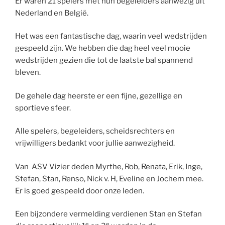
Er waren 21 spelers met hun begeleiders aanwezig uit
Nederland en België.
Het was een fantastische dag, waarin veel wedstrijden
gespeeld zijn. We hebben die dag heel veel mooie
wedstrijden gezien die tot de laatste bal spannend
bleven.
De gehele dag heerste er een fijne, gezellige en
sportieve sfeer.
Alle spelers, begeleiders, scheidsrechters en
vrijwilligers bedankt voor jullie aanwezigheid.
Van ASV Vizier deden Myrthe, Rob, Renata, Erik, Inge,
Stefan, Stan, Renso, Nick v. H, Eveline en Jochem mee.
Er is goed gespeeld door onze leden.
Een bijzondere vermelding verdienen Stan en Stefan
e
e