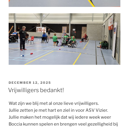
GEPLAATST
DECEMBER 12, 2025
OP
Vrijwilligers bedankt!
Wat zijn we blij met al onze lieve vrijwilligers.
Jullie zetten je met hart en ziel in voor ASV Vizier.
Jullie maken het mogelijk dat wij iedere week weer
Boccia kunnen spelen en brengen veel gezelligheid bij