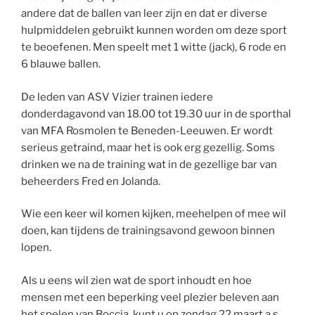
andere dat de ballen van leer zijn en dat er diverse
hulpmiddelen gebruikt kunnen worden om deze sport
te beoefenen. Men speelt met 1 witte (jack), 6 rode en
6 blauwe ballen.
De leden van ASV Vizier trainen iedere
donderdagavond van 18.00 tot 19.30 uur in de sporthal
van MFA Rosmolen te Beneden-Leeuwen. Er wordt
serieus getraind, maar het is ook erg gezellig. Soms
drinken we na de training wat in de gezellige bar van
beheerders Fred en Jolanda.
Wie een keer wil komen kijken, meehelpen of mee wil
doen, kan tijdens de trainingsavond gewoon binnen
lopen.
Als u eens wil zien wat de sport inhoudt en hoe
mensen met een beperking veel plezier beleven aan
het spelen van Boccia, kunt u op zondag 22 maart a.s.