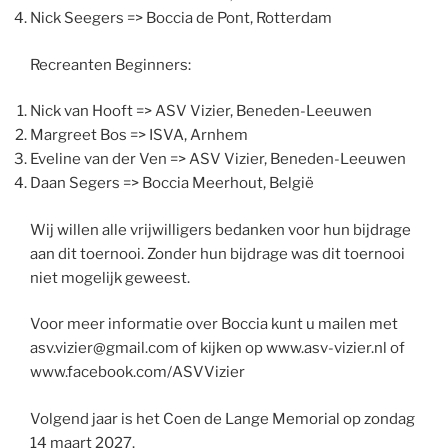
Nick Seegers => Boccia de Pont, Rotterdam
Recreanten Beginners:
Nick van Hooft => ASV Vizier, Beneden-Leeuwen
Margreet Bos => ISVA, Arnhem
Eveline van der Ven => ASV Vizier, Beneden-Leeuwen
Daan Segers => Boccia Meerhout, België
Wij willen alle vrijwilligers bedanken voor hun bijdrage
aan dit toernooi. Zonder hun bijdrage was dit toernooi
niet mogelijk geweest.
Voor meer informatie over Boccia kunt u mailen met
asv.vizier@gmail.com of kijken op www.asv-vizier.nl of
www.facebook.com/ASVVizier
Volgend jaar is het Coen de Lange Memorial op zondag
14 maart 2027.