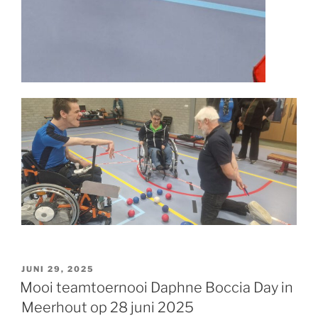
GEPLAATST
JUNI 29, 2025
OP
Mooi teamtoernooi Daphne Boccia Day in
Meerhout op 28 juni 2025