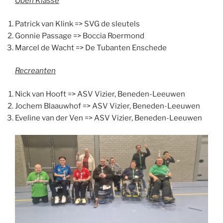
Open Klasse
Patrick van Klink => SVG de sleutels
Gonnie Passage => Boccia Roermond
Marcel de Wacht => De Tubanten Enschede
Recreanten
Nick van Hooft => ASV Vizier, Beneden-Leeuwen
Jochem Blaauwhof => ASV Vizier, Beneden-Leeuwen
Eveline van der Ven => ASV Vizier, Beneden-Leeuwen