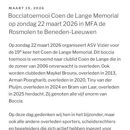
GEPLAATST
MAART 15, 2026
OP
Bocciatoernooi Coen de Lange Memorial
op zondag 22 maart 2026 in MFA de
Rosmolen te Beneden-Leeuwen
Op zondag 22 maart 2026 organiseert ASV Vizier voor
e
de 19
keer het Coen de Lange Memorial. Dit boccia
toernooi is vernoemd naar clublid Coen de Lange die in
de zomer van 2006 onverwacht is overleden. Ook
worden clubleden Maykel Brouns, overleden in 2013,
Arman Poorgharib, overleden in 2020, Tiny van der
Pluijm, overleden in 2024 en Bram van Laar, overleden
in 2025 herdacht. Zij genoten alle vijf enorm van
Boccia.
Op deze dag gedenken wij hen in het bijzonder, maar
ook alle andere overleden sporters, scheidsrechters
en begeleiders die zich actief hebben ingezet voor