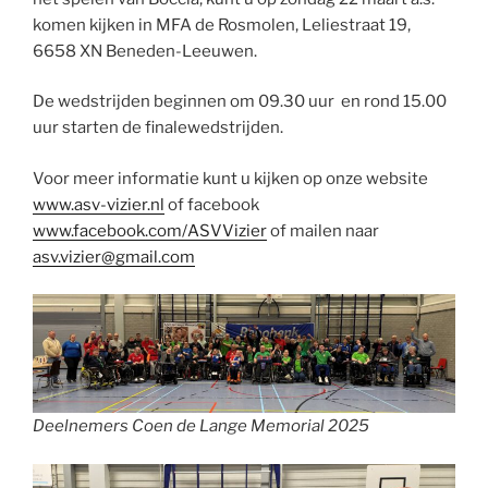
komen kijken in MFA de Rosmolen, Leliestraat 19,
6658 XN Beneden-Leeuwen.
De wedstrijden beginnen om 09.30 uur en rond 15.00
uur starten de finalewedstrijden.
Voor meer informatie kunt u kijken op onze website
www.asv-vizier.nl
of facebook
www.facebook.com/ASVVizier
of mailen naar
asv.vizier@gmail.com
Deelnemers Coen de Lange Memorial 2025