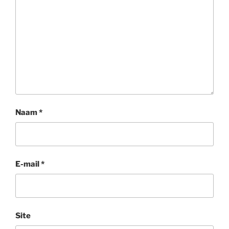
Naam
*
E-mail
*
Site