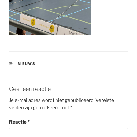
CATEGORIEËN
NIEUWS
Geef een reactie
Je e-mailadres wordt niet gepubliceerd.
Vereiste
velden zijn gemarkeerd met
*
Reactie
*