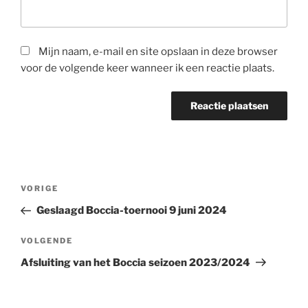
Mijn naam, e-mail en site opslaan in deze browser
voor de volgende keer wanneer ik een reactie plaats.
Bericht
Vorig
VORIGE
navigatie
bericht
Geslaagd Boccia-toernooi 9 juni 2024
Volgend
VOLGENDE
bericht
Afsluiting van het Boccia seizoen 2023/2024