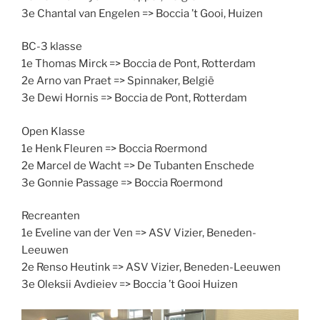
3e Chantal van Engelen => Boccia ’t Gooi, Huizen
BC-3 klasse
1e Thomas Mirck => Boccia de Pont, Rotterdam
2e Arno van Praet => Spinnaker, België
3e Dewi Hornis => Boccia de Pont, Rotterdam
Open Klasse
1e Henk Fleuren => Boccia Roermond
2e Marcel de Wacht => De Tubanten Enschede
3e Gonnie Passage => Boccia Roermond
Recreanten
1e Eveline van der Ven => ASV Vizier, Beneden-
Leeuwen
2e Renso Heutink => ASV Vizier, Beneden-Leeuwen
3e Oleksii Avdieiev => Boccia ’t Gooi Huizen