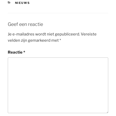
CATEGORIEËN
NIEUWS
Geef een reactie
Je e-mailadres wordt niet gepubliceerd.
Vereiste
velden zijn gemarkeerd met
*
Reactie
*