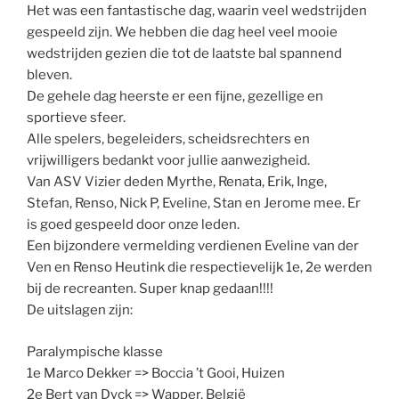
Het was een fantastische dag, waarin veel wedstrijden
gespeeld zijn. We hebben die dag heel veel mooie
wedstrijden gezien die tot de laatste bal spannend
bleven.
De gehele dag heerste er een fijne, gezellige en
sportieve sfeer.
Alle spelers, begeleiders, scheidsrechters en
vrijwilligers bedankt voor jullie aanwezigheid.
Van ASV Vizier deden Myrthe, Renata, Erik, Inge,
Stefan, Renso, Nick P, Eveline, Stan en Jerome mee. Er
is goed gespeeld door onze leden.
Een bijzondere vermelding verdienen Eveline van der
Ven en Renso Heutink die respectievelijk 1e, 2e werden
bij de recreanten. Super knap gedaan!!!!
De uitslagen zijn:
Paralympische klasse
1e Marco Dekker => Boccia ’t Gooi, Huizen
2e Bert van Dyck => Wapper, België